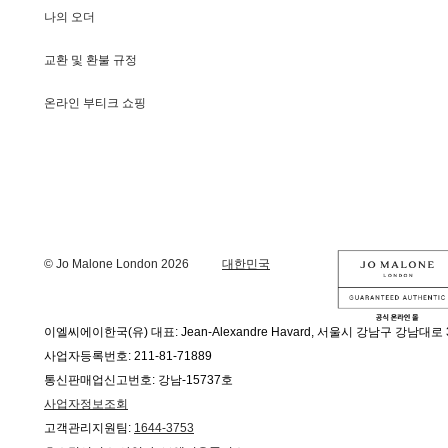
나의 오더
교환 및 환불 규정
온라인 부티크 쇼핑
© Jo Malone London 2026
대한민국
이엘씨에이한국(유) 대표: Jean-Alexandre Havard, 서울시 강남구 강남대로 
사업자등록번호: 211-81-71889
통신판매업신고번호: 강남-15737호
사업자정보조회
고객관리지원팀:
1644-3753