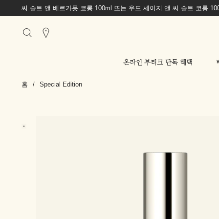
씨 솔트 앤 베르가못 코롱 100ml 또는 우드 세이지 앤 씨 솔트 코롱 1
Stores
온라인 부티크 단독 혜택
홈
/
Special Edition