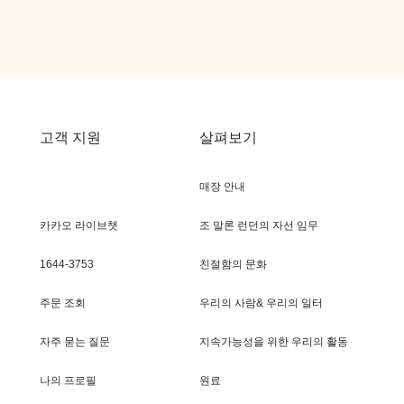
고객 지원
살펴보기
매장 안내
카카오 라이브챗
조 말론 런던의 자선 임무
1644-3753
친절함의 문화
주문 조회
우리의 사람& 우리의 일터
자주 묻는 질문
지속가능성을 위한 우리의 활동
나의 프로필
원료