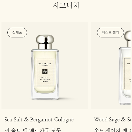
시그니처
신제품
베스트 셀러
Sea Salt & Bergamot Cologne
Wood Sage & Se
씨 솔트 앤 베르가못 코롱
우드 세이지 앤 