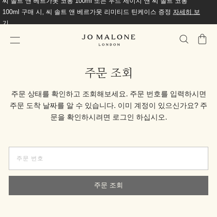
씨 솔트 앤 베르가못 코롱 100ml 또는 우드 세이지 앤 씨 솔트 코롱
100ml 구매 시, 씨 솔트 앤 베르가못 리미티드 틴케이스 증정
자세히 보
기
가
방
주문 조회
주문 상태를 확인하고 조회해보세요. 주문 번호를 입력하시면
주문 도착 날짜를 알 수 있습니다. 이미 계정이 있으신가요? 주
문을 확인하시려면 로그인 하십시오.
주문 조회