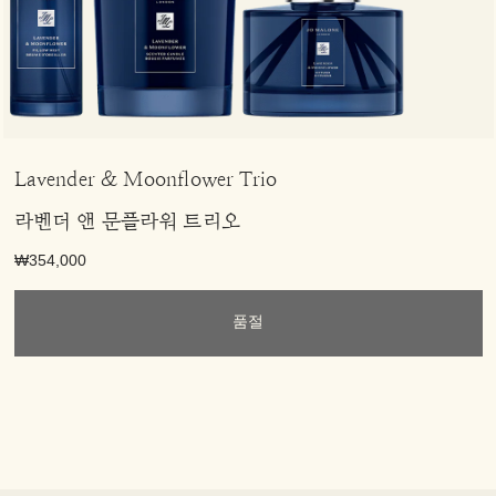
Lavender & Moonflower Trio
라벤더 앤 문플라워 트리오
₩354,000
품절