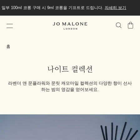
일부 100ml 코롱 구매 시 9ml 코롱을 기프트로 드립니다.
자세히 보기
가
방
홈
나이트 컬렉션
라벤더 앤 문플라워와 문릿 캐모마일 컬렉션의 다양한 향이 선사
하는 밤의 영감을 얻어보세요.