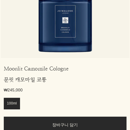
Moonlit Camomile Cologne
문릿 캐모마일 코롱
₩245,000
100ml
장바구니 담기