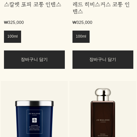
스칼렛 포피 코롱 인텐스
레드 히비스커스 코롱 인
텐스
₩325,000
₩325,000
100ml
100ml
장바구니 담기
장바구니 담기