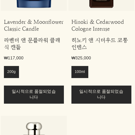
Lavender & Moonflower
Hinoki & Cedarwood
Classic Candle
Cologne Intense
라벤더 앤 문플라워 클래
히노키 앤 시더우드 코롱
식 캔들
인텐스
₩117,000
₩325,000
200g
100ml
일시적으로 품절되었습
일시적으로 품절되었습
니다
니다