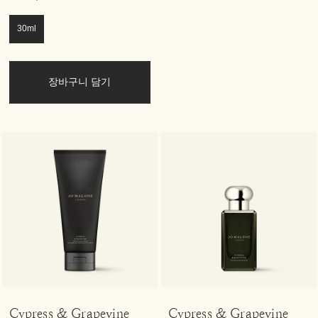
30ml
장바구니 담기
Cypress & Grapevine
Cypress & Grapevine