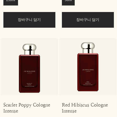
250ml
50ml
장바구니 담기
장바구니 담기
Scarlet Poppy Cologne
Red Hibiscus Cologne
Intense
Intense