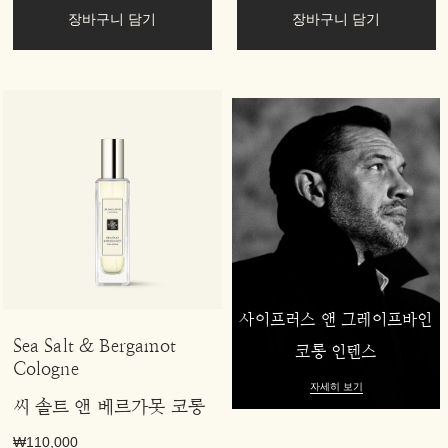
장바구니 담기
장바구니 담기
사이프러스 앤 그레이프바인
Sea Salt & Bergamot
코롱 인텐스
Cologne
자세히 보기
씨 솔트 앤 베르가못 코롱
₩110,000