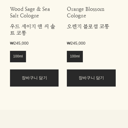
Wood Sage & Sea
Orange Blossom
L
Salt Cologne
Cologne
M
우드 세이지 앤 씨 솔
오렌지 블로썸 코롱
라
트 코롱
₩245,000
₩245,000
₩
100ml
100ml
장바구니 담기
장바구니 담기