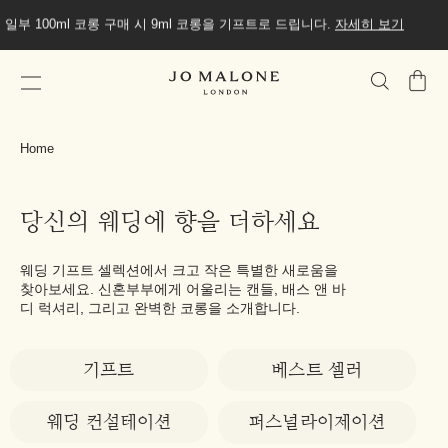
일부 100ml 코롱 구매 시 9ml 코롱을 기프트로 드립니다.
자세히 보기
가
방
Home
당신의 웨딩에 향을 더하세요
웨딩 기프트 셀렉션에서 크고 작은 특별한 새로움을
찾아보세요. 신혼부부에게 어울리는 캔들, 배스 앤 바
디 럭셔리, 그리고 완벽한 코롱을 소개합니다.
기프트
베스트 셀러
웨딩 컨설테이션
퍼스널라이제이션