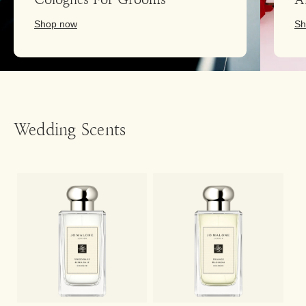
Shop now
Sh
Wedding Scents