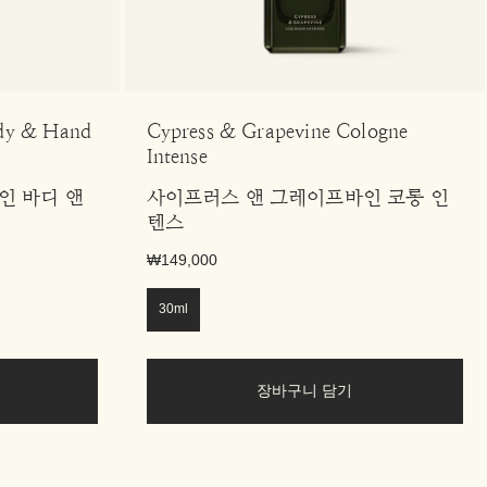
ody & Hand
Cypress & Grapevine Cologne
Intense
인 바디 앤
사이프러스 앤 그레이프바인 코롱 인
텐스
₩149,000
30ml
장바구니 담기