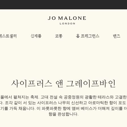
베스트셀러
신제품
코롱
홈 프레그런스
맨즈
사이프러스 앤 그레이프바인
풀에서 펼쳐지는 축제. 고대 전설 속 공중정원의 광활한 테라스와 고결
. 조각 같이 서 있는 사이프러스 나무의 신선하고 아로마틱한 향이 포도
공기를 가득 채웁니다. 이 파릇파릇한 향에 앰버 베이스가 더해져 깊이를 
향을 완성합니다.