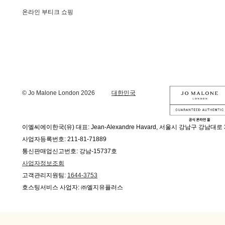
온라인 부티크 쇼핑
© Jo Malone London 2026
대한민국
이엘씨에이한국(유) 대표: Jean-Alexandre Havard, 서울시 강남구 강남대로 
사업자등록번호: 211-81-71889
통신판매업신고번호: 강남-15737호
사업자정보조회
고객관리지원팀:
1644-3753
호스팅서비스 사업자: ㈜엘지유플러스