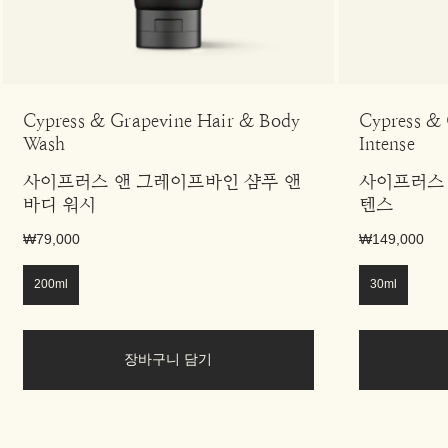
Cypress & Grapevine Hair & Body
Cypress & 
Wash
Intense
사이프러스 앤 그레이프바인 샴푸 앤
사이프러스 
바디 워시
텐스
₩79,000
₩149,000
200ml
30ml
장바구니 담기