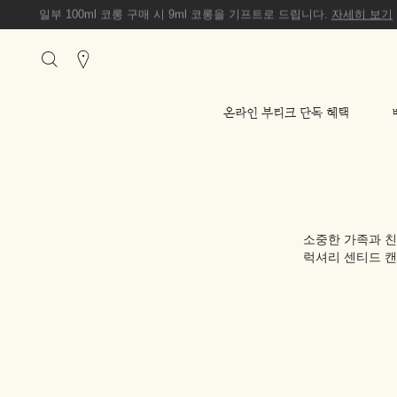
일부 100ml 코롱 구매 시 9ml 코롱을 기프트로 드립니다.
자세히 보기
Stores
온라인 부티크 단독 혜택
소중한 가족과 친
럭셔리 센티드 캔