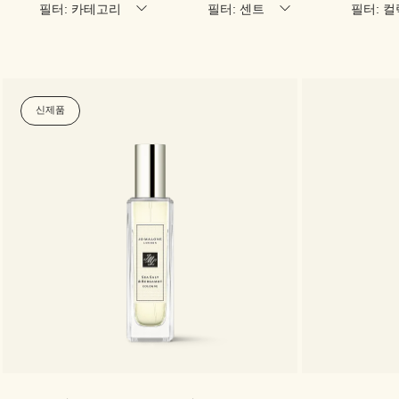
필터: 카테고리
필터: 센트
필터: 
신제품