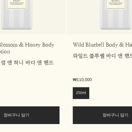
 Blossom & Honey Body
Wild Bluebell Body & H
tion
와일드 블루벨 바디 앤 핸
썸 앤 허니 바디 앤 핸드
₩110,000
250ml
장바구니 담기
장바구니 담기