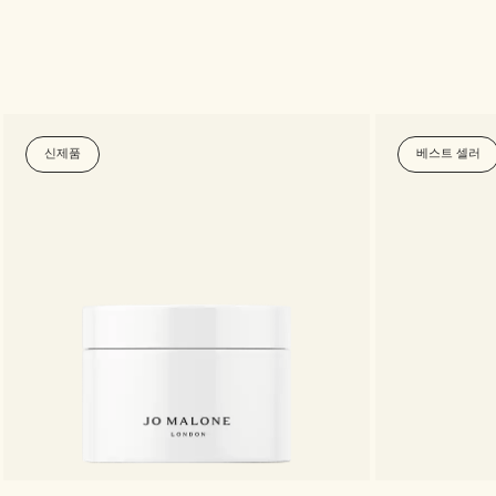
신제품
베스트 셀러