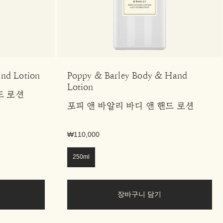
and Lotion
Poppy & Barley Body & Hand
Lotion
드 로션
포피 앤 바알리 바디 앤 핸드 로션
₩110,000
250ml
장바구니 담기