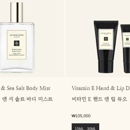
& Sea Salt Body Mist
Vitamin E Hand & Lip 
 앤 씨 솔트 바디 미스트
비타민 E 핸드 앤 립 듀오
₩105,000
15ML, 30ML