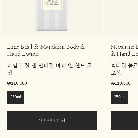
Lime Basil & Mandarin Body &
Nectarine
Hand Lotion
& Hand Lo
라임 바질 앤 만다린 바디 앤 핸드 로
넥타린 블로
션
로션
₩110,000
₩110,000
250ml
250ml
장바구니 담기