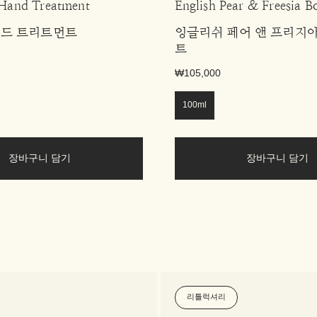
 Hand Treatment
English Pear & Freesia B
핸드 트리트먼트
잉글리쉬 페어 앤 프리지아
트
₩105,000
100ml
장바구니 담기
장바구니 담기
리틀럭셔리