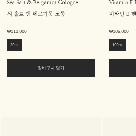
Sea Salt & Bergamot Cologne
Vitamin E
씨 솔트 앤 베르가못 코롱
비타민 E 
₩110,000
₩105,000
30ml
100ml
장바구니 담기