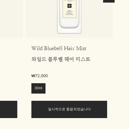
Wild Bluebell Hair Mist
Wil
와일드 블루벨 헤어 미스트
와
₩72,000
₩49
30ml
50
일시적으로 품절되었습니다