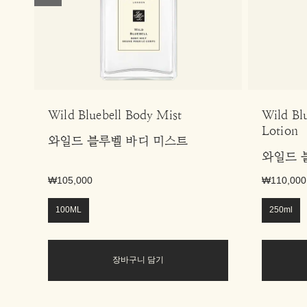
Wild Bluebell Body Mist
Wild Bl
Lotion
와일드 블루벨 바디 미스트
와일드 
₩105,000
₩110,000
100ML
250ml
장바구니 담기