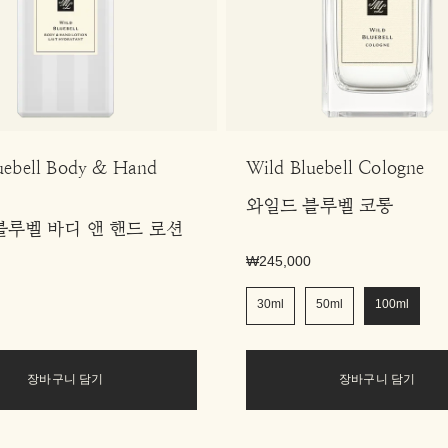
uebell Body & Hand
Wild Bluebell Cologne
와일드 블루벨 코롱
블루벨 바디 앤 핸드 로션
₩245,000
30ml
50ml
100ml
장바구니 담기
장바구니 담기