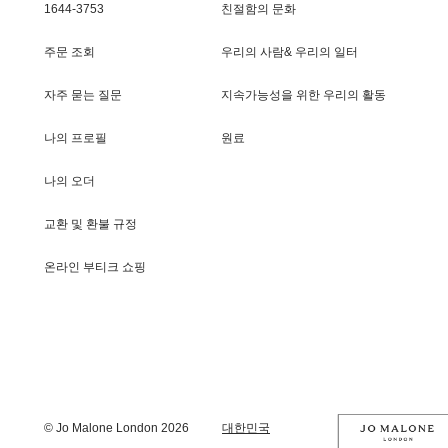
1644-3753
친절함의 문화
주문 조회
우리의 사람& 우리의 일터
자주 묻는 질문
지속가능성을 위한 우리의 활동
나의 프로필
원료
나의 오더
교환 및 환불 규정
온라인 부티크 쇼핑
© Jo Malone London 2026
대한민국