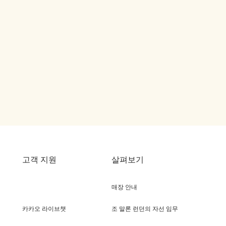
고객 지원
살펴보기
매장 안내
카카오 라이브챗
조 말론 런던의 자선 임무