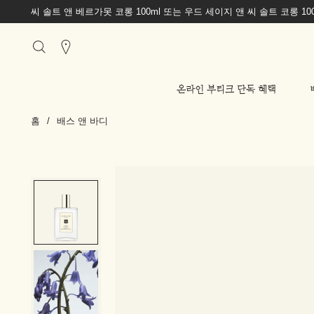
씨 솔트 앤 베르가못 코롱 100ml 또는 우드 세이지 앤 씨 솔트 코롱 1
Stores
온라인 부티크 단독 혜택
홈
/
배스 앤 바디