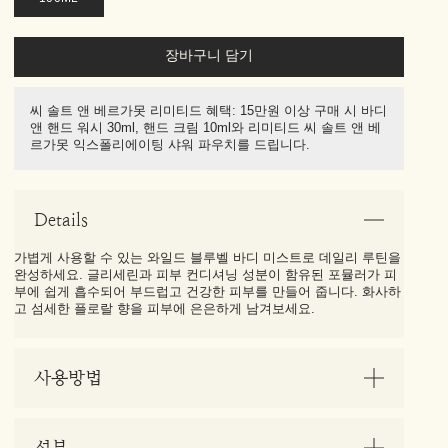
장바구니 담기
씨 솔트 앤 베르가못 리미티드 혜택: 15만원 이상 구매 시 바디
앤 핸드 워시 30ml, 핸드 크림 10ml와 리미티드 씨 솔트 앤 베
르가못 익스폴리에이팅 샤워 파우치를 드립니다.
Details
가볍게 사용할 수 있는 와일드 블루벨 바디 미스트로 데일리 루틴을
완성하세요. 글리세린과 피부 컨디셔닝 성분이 함유된 포뮬러가 피
부에 쉽게 흡수되어 부드럽고 건강한 피부를 만들어 줍니다. 화사하
고 섬세한 플로랄 향을 피부에 은은하게 남겨보세요.
사용방법
성분