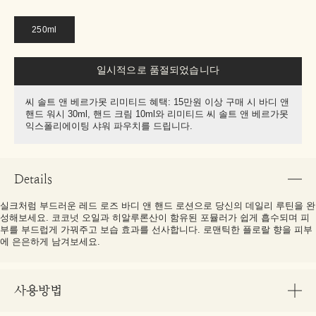
250ml
일시적으로 품절되었습니다
씨 솔트 앤 베르가못 리미티드 혜택: 15만원 이상 구매 시 바디 앤
핸드 워시 30ml, 핸드 크림 10ml와 리미티드 씨 솔트 앤 베르가못
익스폴리에이팅 샤워 파우치를 드립니다.
Details
실크처럼 부드러운 레드 로즈 바디 앤 핸드 로션으로 당신의 데일리 루틴을 완
성해보세요. 코코넛 오일과 히알루론산이 함유된 포뮬러가 쉽게 흡수되며 피
부를 부드럽게 가꿔주고 보습 효과를 선사합니다. 로맨틱한 플로랄 향을 피부
에 은은하게 남겨보세요.
사용방법