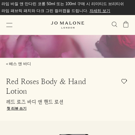
라임 바질 앤 만다린 코롱 50ml 또는 100ml 구매 시 리미티드 브리티쉬
라임 패브릭 패치와 다크 그린 컬러캡을 드립니다.
자세히 보기
가
방
배스 앤 바디
Red Roses Body & Hand
Lotion
레드 로즈 바디 앤 핸드 로션
첫 리뷰 쓰기