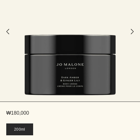
₩180,000
200ml