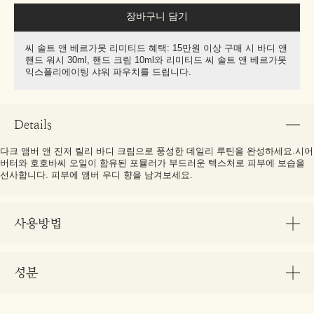
장바구니 담기
씨 솔트 앤 베르가못 리미티드 혜택: 15만원 이상 구매 시 바디 앤
핸드 워시 30ml, 핸드 크림 10ml와 리미티드 씨 솔트 앤 베르가못
익스폴리에이팅 샤워 파우치를 드립니다.
Details
다크 앰버 앤 진저 릴리 바디 크림으로 풍성한 데일리 루틴을 완성하세요.시어
버터와 호호바씨 오일이 함유된 포뮬러가 부드러운 텍스처로 피부에 보습을
선사합니다. 피부에 앰버 우디 향을 남겨보세요.
사용방법
성분