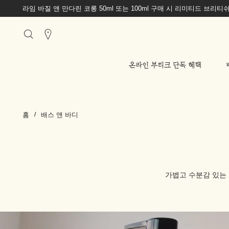
라임 바질 앤 만다린 코롱 50ml 또는 100ml 구매 시 리미티드 브리
Stores
온라인 부티크 단독 혜택
홈
배스 앤 바디
가볍고 수분감 있는 