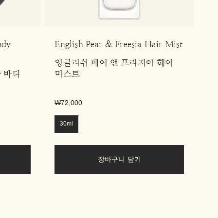
ody
English Pear & Freesia Hair Mist
Bl
잉글리쉬 페어 앤 프리지아 헤어
블
 바디
미스트
₩72,000
₩4
30ml
5
장바구니 담기