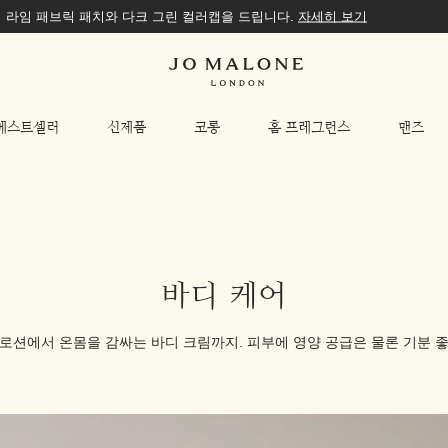
티쉬 라임 패브릭 패치와 다크 그린 컬러캡을 드립니다.
자세히 보기
베스트셀러
신제품
코롱
홈 프레그런스
맨즈
바디 케어
로션에서 온몸을 감싸는 바디 크림까지. 피부에 영양 공급은 물론 기분 