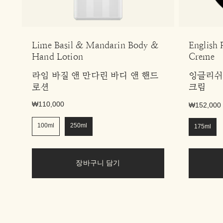
Lime Basil & Mandarin Body &
English 
Hand Lotion
Creme
라임 바질 앤 만다린 바디 앤 핸드
잉글리쉬
로션
크림
₩110,000
₩152,000
100ml
250ml
175ml
장바구니 담기