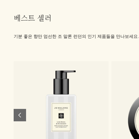
베스트 셀러
기분 좋은 향만 엄선한 조 말론 런던의 인기 제품들을 만나보세요.