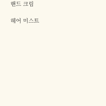
핸드 크림
헤어 미스트