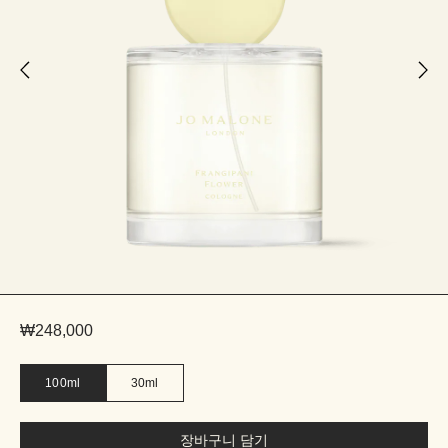
₩248,000
100ml
30ml
장바구니 담기