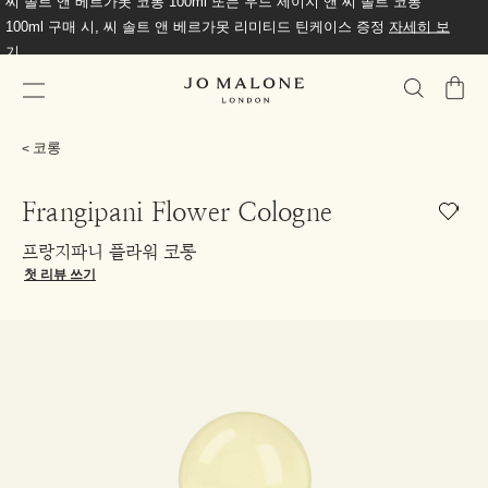
씨 솔트 앤 베르가못 코롱 100ml 또는 우드 세이지 앤 씨 솔트 코롱
100ml 구매 시, 씨 솔트 앤 베르가못 리미티드 틴케이스 증정
자세히 보
기
가
방
코롱
Frangipani Flower Cologne
프랑지파니 플라워 코롱
첫 리뷰 쓰기