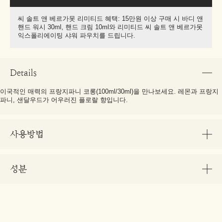
씨 솔트 앤 베르가못 리미티드 혜택: 15만원 이상 구매 시 바디 앤
핸드 워시 30ml, 핸드 크림 10ml와 리미티드 씨 솔트 앤 베르가못
익스폴리에이팅 샤워 파우치를 드립니다.
Details
이국적인 매력의 프랑지파니 코롱(100ml/30ml)을 만나보세요. 레몬과 프랑지
파니, 샌달우드가 어우러진 플로랄 향입니다.
사용방법
성분