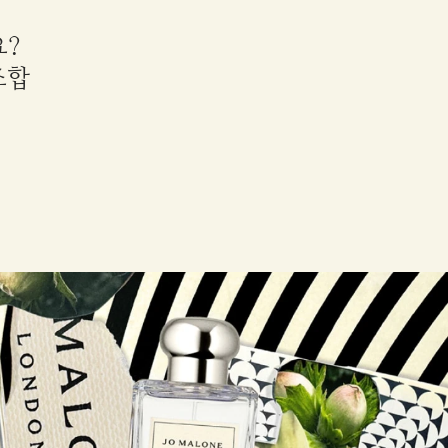
요?
조합