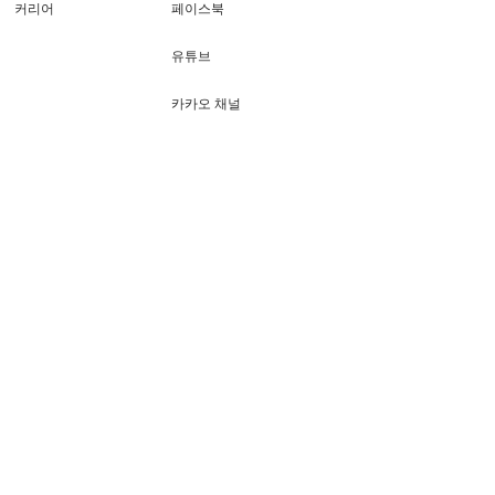
커리어
페이스북
유튜브
카카오 채널