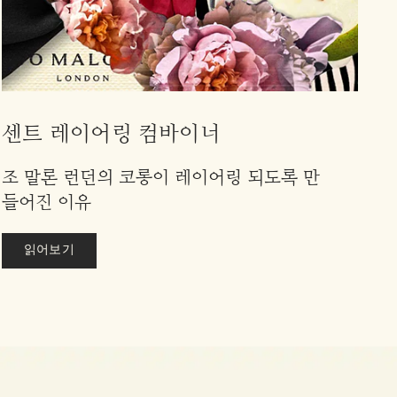
센트 레이어링 컴바이너
조 말론 런던의 코롱이 레이어링 되도록 만
들어진 이유
읽어보기