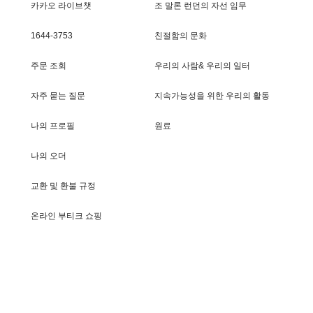
카카오 라이브챗
조 말론 런던의 자선 임무
1644-3753
친절함의 문화
주문 조회
우리의 사람& 우리의 일터
자주 묻는 질문
지속가능성을 위한 우리의 활동
나의 프로필
원료
나의 오더
교환 및 환불 규정
온라인 부티크 쇼핑