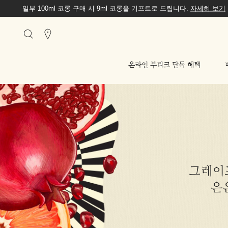
일부 100ml 코롱 구매 시 9ml 코롱을 기프트로 드립니다.
자세히 보기
Stores
온라인 부티크 단독 혜택
그레이
은