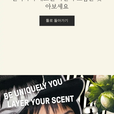
아보세요
툴로 돌아가기