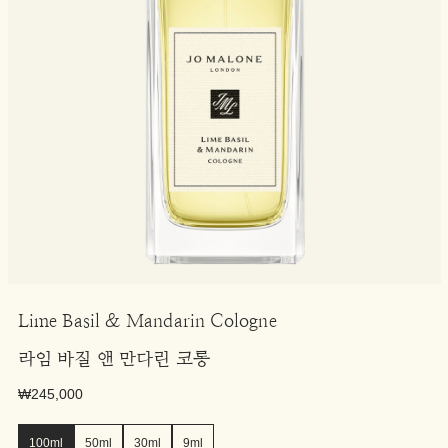
Lime Basil & Mandarin Cologne
라임 바질 앤 만다린 코롱
₩245,000
100ml
50ml
30ml
9ml