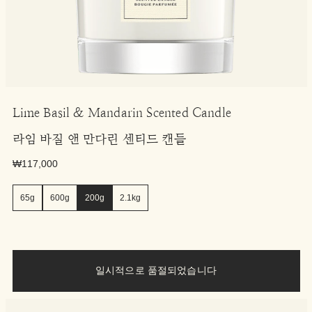
Lime Basil & Mandarin Scented Candle
라임 바질 앤 만다린 센티드 캔들
₩117,000
65g
600g
200g
2.1kg
일시적으로 품절되었습니다