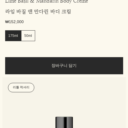
Lime Basil & Mandarin Body Creme
라임 바질 앤 만다린 바디 크림
₩152,000
175ml
50ml
장바구니 담기
리틀 럭셔리