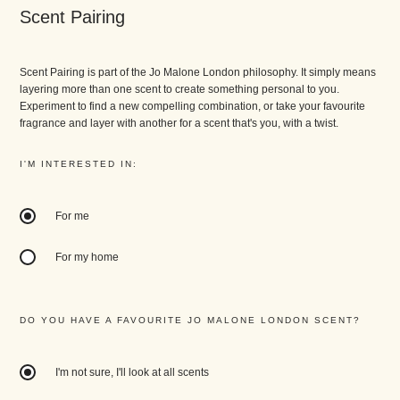
Scent Pairing
Scent Pairing is part of the Jo Malone London philosophy. It simply means
layering more than one scent to create something personal to you.
Experiment to find a new compelling combination, or take your favourite
fragrance and layer with another for a scent that's you, with a twist.
I'M INTERESTED IN:
For me
For my home
DO YOU HAVE A FAVOURITE JO MALONE LONDON SCENT?
I'm not sure, I'll look at all scents