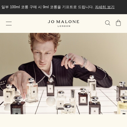
일부 100ml 코롱 구매 시 9ml 코롱을 기프트로 드립니다.
자세히 보기
가
방