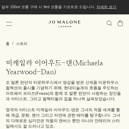
일부 100ml 코롱 구매 시 9ml 코롱을 기프트로 드립니다.
자세히 보기
가
방
홈
스토리
미케일라 이어우드-댄(Michaela
Yearwood-Dan)
조 말론 런던의 타운하우스에서 영감을 받은 신제품 타운하우스
컬렉션의 출시를 기념하기 위해, 현대미술계의 흐름을 주도하는
아트페어 프리즈(Frieze)와 함께 조 말론 런던이 사랑하는 장인들
과 아티스트, 그리고 컬렉터들의 집을 하나씩 살펴보았습니다.
영국의 아티스트 미케일라 이어우드-댄은 그녀의 작품 세계를 통
해 계급, 문화, 젠더 그리고 자연에 관한 테마를 탐구합니다. 그녀
의 다채로운 심미안은 작품의 캔버스 뿐만 아니라 인테리어 스타
일에서도 잘 드러나고 있죠.