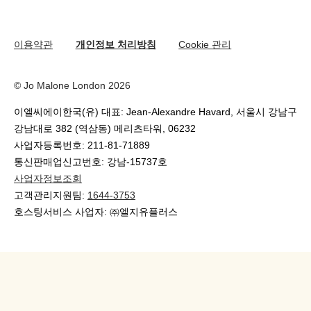
온라인 부티크 쇼핑
이용약관
개인정보 처리방침
Cookie 관리
© Jo Malone London 2026
이엘씨에이한국(유) 대표: Jean-Alexandre Havard, 서울시 강남구
강남대로 382 (역삼동) 메리츠타워, 06232
사업자등록번호: 211-81-71889
통신판매업신고번호: 강남-15737호
사업자정보조회
고객관리지원팀:
1644-3753
호스팅서비스 사업자: ㈜엘지유플러스