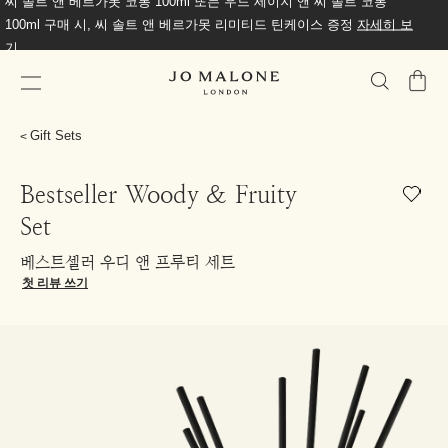
씨 솔트 앤 베르가못 코롱 100ml 또는 우드 세이지 앤 씨 솔트 코롱
100ml 구매 시, 씨 솔트 앤 베르가못 리미티드 틴케이스 증정
자세히 보
기
가
방
Gift Sets
Bestseller Woody & Fruity
Set
베스트셀러 우디 앤 프루티 세트
첫 리뷰 쓰기