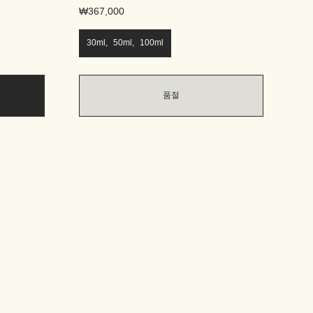
₩367,000
30ml, 50ml, 100ml
품절