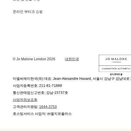
온라인 부티크 쇼핑
© Jo Malone London 2026
대한민국
이엘씨에이한국(유) 대표: Jean-Alexandre Havard, 서울시 강남구 강남대로 
사업자등록번호: 211-81-71889
통신판매업신고번호: 강남-15737호
사업자정보조회
고객관리지원팀:
1644-3753
호스팅서비스 사업자: ㈜엘지유플러스