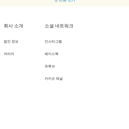
첫 리뷰 쓰기
회사 소개
소셜 네트워크
법인 정보
인스타그램
커리어
페이스북
유튜브
카카오 채널