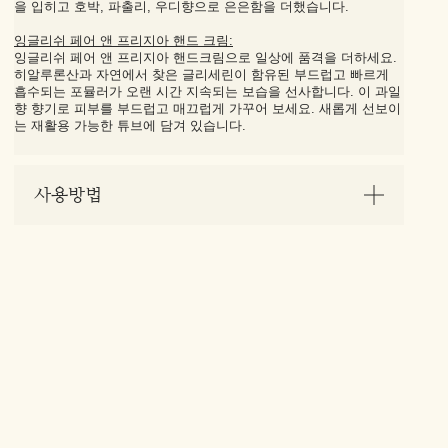
을 입히고 호박, 파출리, 우디향으로 은은함을 더했습니다.
잉글리쉬 페어 앤 프리지아 핸드 크림:
잉글리쉬 페어 앤 프리지아 핸드크림으로 일상에 품격을 더하세요.
히알루론산과 자연에서 찾은 글리세린이 함유된 부드럽고 빠르게
흡수되는 포뮬러가 오랜 시간 지속되는 보습을 선사합니다. 이 과일
향 향기로 피부를 부드럽고 매끄럽게 가꾸어 보세요. 새롭게 선보이
는 재활용 가능한 튜브에 담겨 있습니다.
사용방법