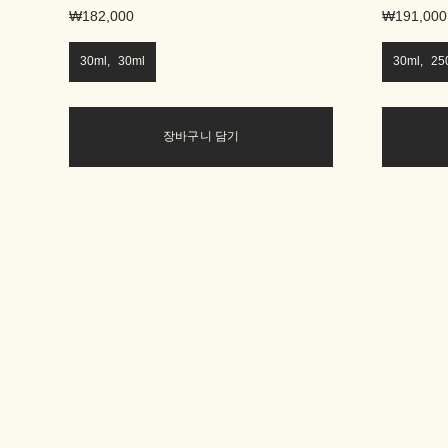
₩182,000
₩191,000
30ml, 30ml
30ml, 25
장바구니 담기