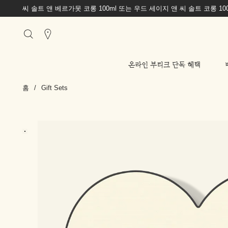
씨 솔트 앤 베르가못 코롱 100ml 또는 우드 세이지 앤 씨 솔트 코롱 1
Stores
온라인 부티크 단독 혜택
홈
/
Gift Sets