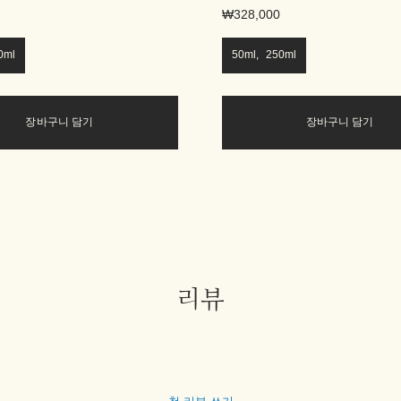
₩328,000
0ml
50ml, 250ml
장바구니 담기
장바구니 담기
리뷰