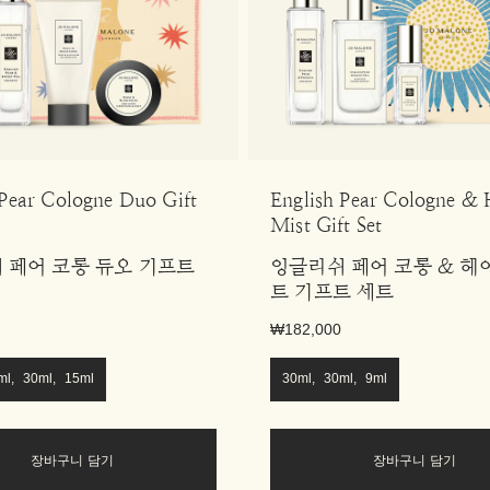
 Pear Cologne Duo Gift
English Pear Cologne & 
Mist Gift Set
 페어 코롱 듀오 기프트
잉글리쉬 페어 코롱 & 헤
트 기프트 세트
₩182,000
ml, 30ml, 15ml
30ml, 30ml, 9ml
장바구니 담기
장바구니 담기