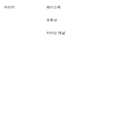
커리어
페이스북
유튜브
카카오 채널