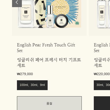
English Pear Fresh Touch Gift
English
Set
Set
잉글리쉬 페어 프레시 터치 기프트
잉글리쉬
세트
세트
₩279,000
₩220,000
100ml, 30ml, 9ml
30ml, 30
품절