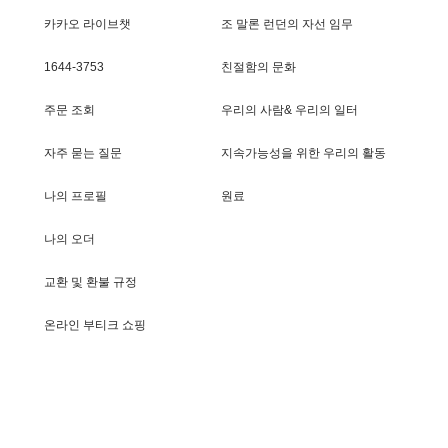
카카오 라이브챗
조 말론 런던의 자선 임무
1644-3753
친절함의 문화
주문 조회
우리의 사람& 우리의 일터
자주 묻는 질문
지속가능성을 위한 우리의 활동
나의 프로필
원료
나의 오더
교환 및 환불 규정
온라인 부티크 쇼핑