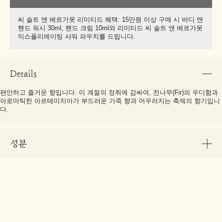
씨 솔트 앤 베르가못 리미티드 혜택: 15만원 이상 구매 시 바디 앤
핸드 워시 30ml, 핸드 크림 10ml와 리미티드 씨 솔트 앤 베르가못
익스폴리에이팅 샤워 파우치를 드립니다.
Details
편안하고 즐거운 향입니다. 이 계절의 정취에 감싸여, 전나무(Fir)의 우디함과
아로마틱한 아르테미지아가 부드러운 가죽 향과 어우러지는 축제의 향기입니
다.
성분