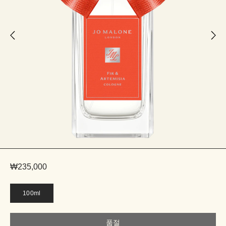
₩235,000
100ml
품절