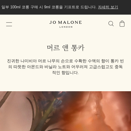
일부 100ml 코롱 구매 시 9ml 코롱을 기프트로 드립니다.
자세히 보기
가
방
머르 앤 통카
진귀한 나미비아 머르 나무의 손으로 수확한 수액의 향이 통카 빈
의 따뜻한 아몬드와 바닐라 노트와 어우러져 고급스럽고도 중독
적인 향입니다.