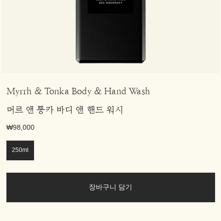
Myrrh & Tonka Body & Hand Wash
머르 앤 통카 바디 앤 핸드 워시
₩98,000
250ml
장바구니 담기