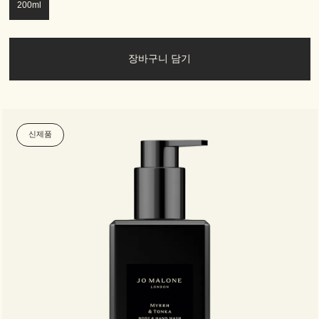
200ml
장바구니 담기
신제품